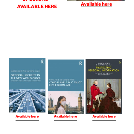
Available here
AVAILABLE HERE
Available here
Available here
Available here