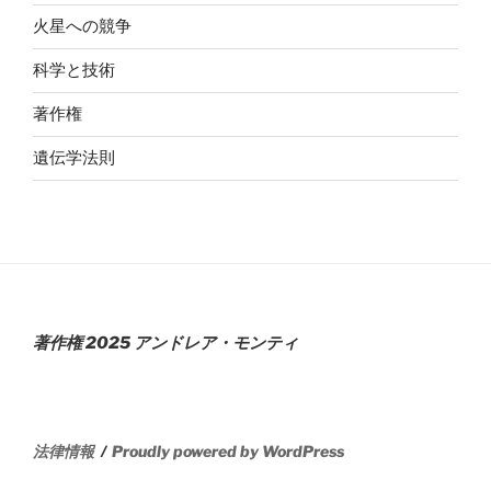
火星への競争
科学と技術
著作権
遺伝学法則
著作権 2025 アンドレア・モンティ
法律情報
Proudly powered by WordPress