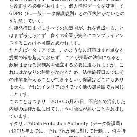
を改正する必要があります。
個人情報データを変更して
GDPR（EU一般データ保護規則）との互換性がないもの
を削除していく。
法律発行日までにすべての加盟国がこれを達成すること
はまず考えられず、多くの企業が完全にコンプライアン
スすることは不可能と思われます。
たとえばイタリアでは、このような改訂策はまだ単なる
提案の域を超えておらず、 これが実際の法律になると、
政府は更なる規制案を確立する必要に迫られますが、こ
れにはかなりの時間がかかるため、法律施行日までにそ
の作業を終えることができるという保証はどこにもあり
ません。それはイタリアだけでなく他の加盟国でも同じ
ことです。
このことはつまり、2018年5月25日、不完全で混乱した
内容の法律が世に出てしまう可能性が高いことを意味し
ています。
イタリアのData Protection Authority（データ保護局）
は2018年までに、それぞれが何に対して行動し、何を待