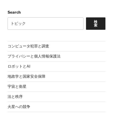
Search
検
索
コンピュータ犯罪と調査
プライバシーと個人情報保護法
ロボットとAI
地政学と国家安全保障
宇宙と衛星
法と秩序
火星への競争