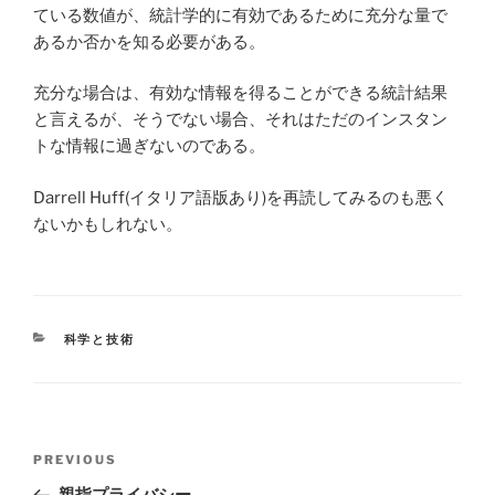
ている数値が、統計学的に有効であるために充分な量で
あるか否かを知る必要がある。
充分な場合は、有効な情報を得ることができる統計結果
と言えるが、そうでない場合、それはただのインスタン
トな情報に過ぎないのである。
Darrell Huff(イタリア語版あり)を再読してみるのも悪く
ないかもしれない。
CATEGORIES
科学と技術
Post
Previous
PREVIOUS
navigation
Post