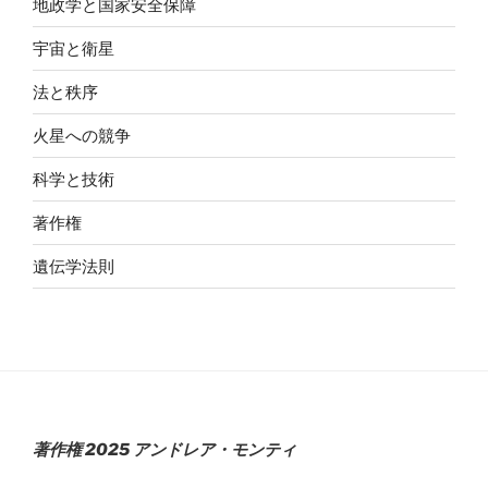
地政学と国家安全保障
宇宙と衛星
法と秩序
火星への競争
科学と技術
著作権
遺伝学法則
著作権 2025 アンドレア・モンティ