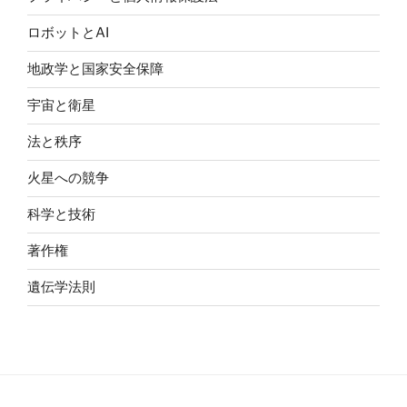
ロボットとAI
地政学と国家安全保障
宇宙と衛星
法と秩序
火星への競争
科学と技術
著作権
遺伝学法則